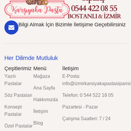
Bilgi Almak İçin Bizimle İletişime Geçebilirsiniz
Her Dilimde Mutluluk
Çeşitlerimiz
Menü
İletişim
Yazılı
Mağaza
E-Posta:
Pastalar
info@izmirkarsiyakapastasiparisi
Ana Sayfa
Söz Pastaları
Telefon: 0 544 522 18 05
Hakkımızda
Konsept
Pazartesi - Pazar
İletişim
Pastalar
Çalışma Saatleri: 7 / 24
Blog
Özel Pastalar