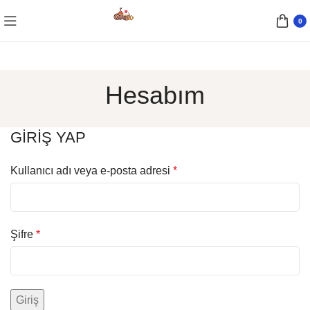
0
Hesabım
GIRIŞ YAP
Kullanıcı adı veya e-posta adresi
*
Şifre
*
Giriş