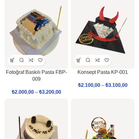
Fotoğraf Baskılı Pasta FBP-
Konsept Pasta KP-001
009
₺
2.100,00
–
₺
3.100,00
₺
2.000,00
–
₺
3.200,00