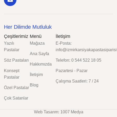
Her Dilimde Mutluluk
Çeşitlerimiz
Menü
İletişim
Yazılı
Mağaza
E-Posta:
Pastalar
info@izmirkarsiyakapastasiparisi
Ana Sayfa
Söz Pastaları
Telefon: 0 544 522 18 05
Hakkımızda
Konsept
Pazartesi - Pazar
İletişim
Pastalar
Çalışma Saatleri: 7 / 24
Blog
Özel Pastalar
Çok Satanlar
Web Tasarım: 1007 Medya