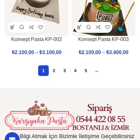
Konsept Pasta KP-002
Konsept Pasta KP-003
₺
2.100,00
–
₺
3.100,00
₺
2.100,00
–
₺
3.400,00
1
2
3
4
5
→
Bilgi Almak İçin Bizimle İletişime Geçebilirsiniz