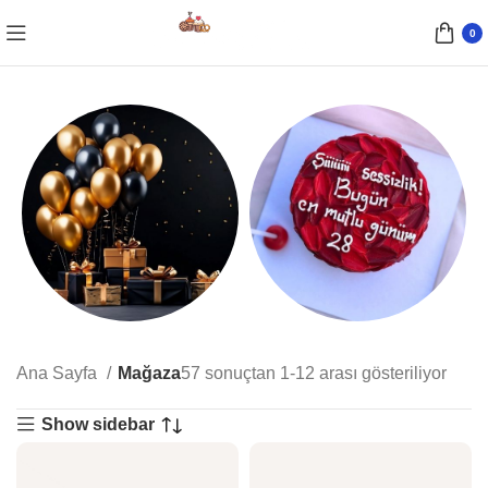
0
Parti Malzemeleri
Yazılı Pastalar
Ana Sayfa
Mağaza
57 sonuçtan 1-12 arası gösteriliyor
10 Ürünler
15 Ürünler
Show sidebar