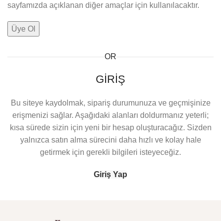
sayfamızda açıklanan diğer amaçlar için kullanılacaktır.
Üye Ol
OR
GIRIŞ
Bu siteye kaydolmak, sipariş durumunuza ve geçmişinize
erişmenizi sağlar. Aşağıdaki alanları doldurmanız yeterli;
kısa sürede sizin için yeni bir hesap oluşturacağız. Sizden
yalnızca satın alma sürecini daha hızlı ve kolay hale
getirmek için gerekli bilgileri isteyeceğiz.
Giriş Yap