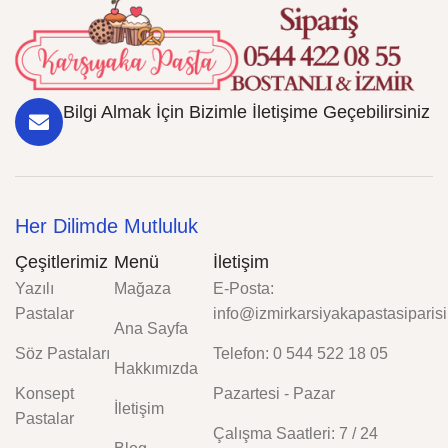
Bilgi Almak İçin Bizimle İletişime Geçebilirsiniz
Her Dilimde Mutluluk
Çeşitlerimiz
Menü
İletişim
Yazılı
Mağaza
E-Posta:
Pastalar
info@izmirkarsiyakapastasiparisi
Ana Sayfa
Söz Pastaları
Telefon: 0 544 522 18 05
Hakkımızda
Konsept
Pazartesi - Pazar
İletişim
Pastalar
Çalışma Saatleri: 7 / 24