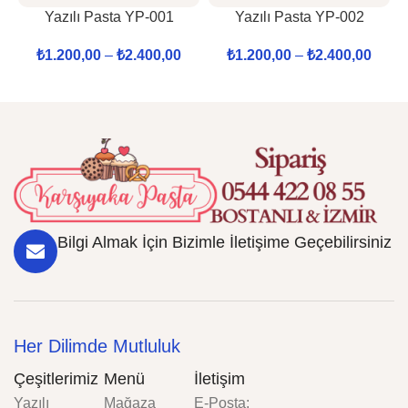
Yazılı Pasta YP-001
Yazılı Pasta YP-002
₺
1.200,00
–
₺
2.400,00
₺
1.200,00
–
₺
2.400,00
Bilgi Almak İçin Bizimle İletişime Geçebilirsiniz
Her Dilimde Mutluluk
Çeşitlerimiz
Menü
İletişim
Yazılı
Mağaza
E-Posta: