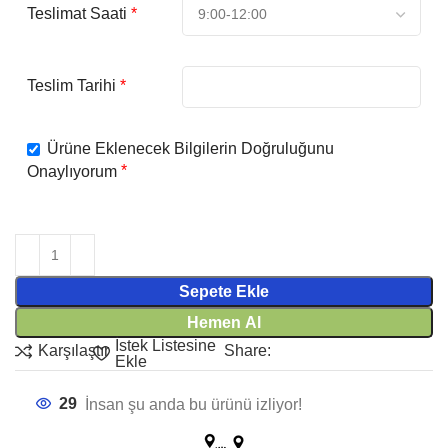
*
Teslimat Saati
*
Teslim Tarihi
Ürüne Eklenecek Bilgilerin Doğruluğunu
*
Onaylıyorum
Sepete Ekle
Hemen Al
İstek Listesine
Share:
Karşılaştır
Ekle
29
İnsan şu anda bu ürünü izliyor!