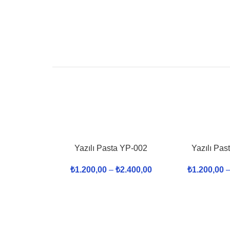
Yazılı Pasta YP-002
Yazılı Pas
₺
1.200,00
–
₺
2.400,00
₺
1.200,00