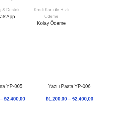
iş & Destek
Kredi Kartı ile Hızlı
Ödeme
atsApp
Kolay Ödeme
asta YP-005
Yazılı Pasta YP-006
–
₺
2.400,00
₺
1.200,00
–
₺
2.400,00