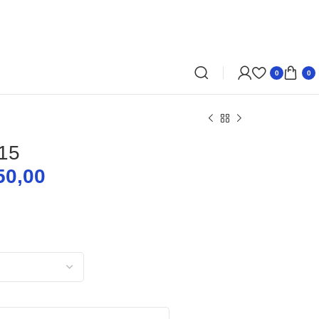
0
0
015
50,00