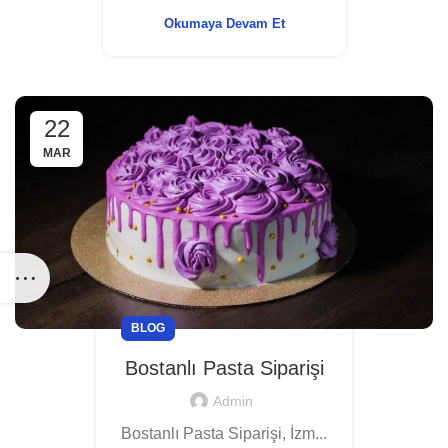
Okumaya Devam Et
22
MAR
BLOG
Bostanlı Pasta Siparişi
Admin
Bostanlı Pasta Siparişi, İzm...