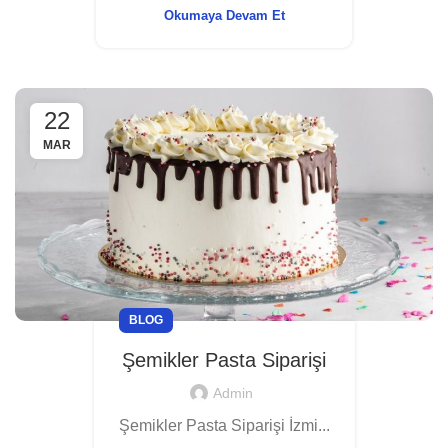
Okumaya Devam Et
22
MAR
BLOG
Şemikler Pasta Siparişi
Admin
Şemikler Pasta Siparişi İzmi...