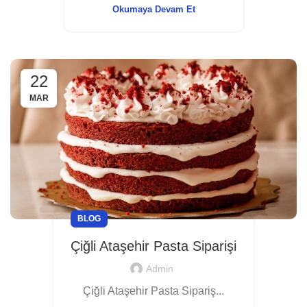
Okumaya Devam Et
22
MAR
BLOG
Çiğli Ataşehir Pasta Siparişi
Admin
Çiğli Ataşehir Pasta Sipariş...