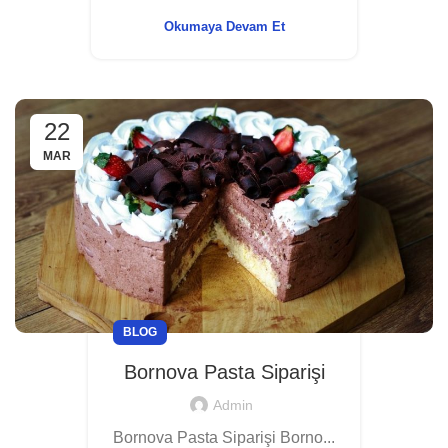
Okumaya Devam Et
22
MAR
BLOG
Bornova Pasta Siparişi
Admin
Bornova Pasta Siparişi Borno...