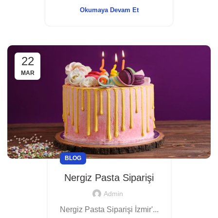
Okumaya Devam Et
22
MAR
BLOG
Nergiz Pasta Siparişi
Admin
Nergiz Pasta Siparişi İzmir'...