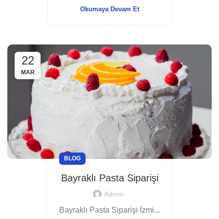
Okumaya Devam Et
22
MAR
BLOG
Bayraklı Pasta Siparişi
Admin
Bayraklı Pasta Siparişi İzmi...