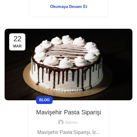
Okumaya Devam Et
22
MAR
BLOG
Mavişehir Pasta Siparişi
Admin
Mavişehir Pasta Siparişi, İz...