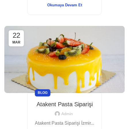
Okumaya Devam Et
22
MAR
BLOG
Atakent Pasta Siparişi
Admin
Atakent Pasta Siparişi İzmir...