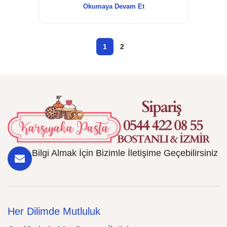
Okumaya Devam Et
1
2
Bilgi Almak İçin Bizimle İletişime Geçebilirsiniz
Her Dilimde Mutluluk