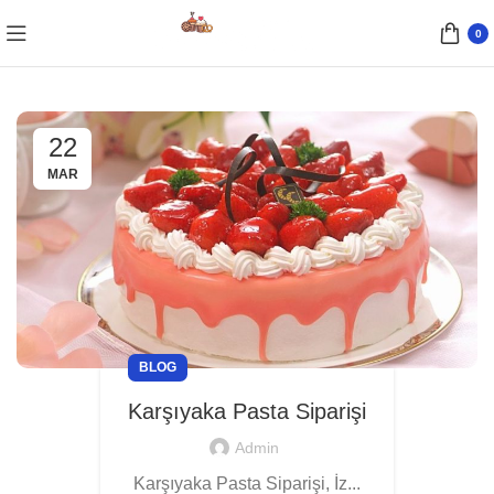
0
22
MAR
BLOG
Karşıyaka Pasta Siparişi
Admin
Karşıyaka Pasta Siparişi, İz...