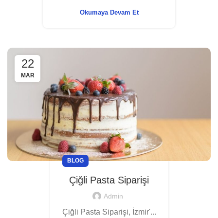
Okumaya Devam Et
22
MAR
BLOG
Çiğli Pasta Siparişi
Admin
Çiğli Pasta Siparişi, İzmir'...