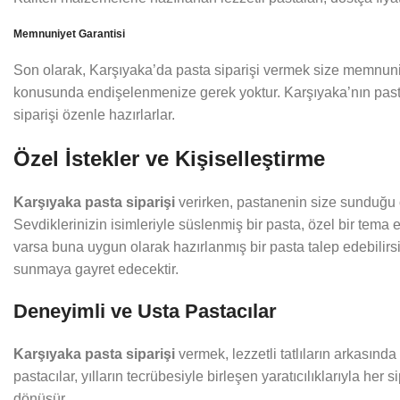
Memnuniyet Garantisi
Son olarak, Karşıyaka’da pasta siparişi vermek size memnuniyet
konusunda endişelenmenize gerek yoktur. Karşıyaka’nın pastan
siparişi özenle hazırlarlar.
Özel İstekler ve Kişiselleştirme
Karşıyaka pasta siparişi
verirken, pastanenin size sunduğu ö
Sevdiklerinizin isimleriyle süslenmiş bir pasta, özel bir tema e
varsa buna uygun olarak hazırlanmış bir pasta talep edebilirs
sunmaya gayret edecektir.
Deneyimli ve Usta Pastacılar
Karşıyaka pasta siparişi
vermek, lezzetli tatlıların arkasınd
pastacılar, yılların tecrübesiyle birleşen yaratıcılıklarıyla her
dönüşür.