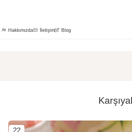
Hakkımızda
İletişim
Blog
Karşıya
22