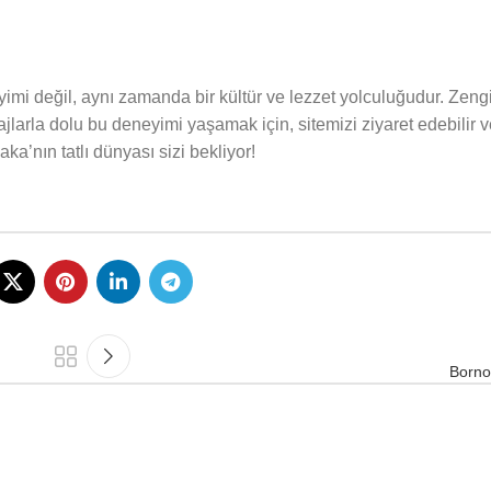
mi değil, aynı zamanda bir kültür ve lezzet yolculuğudur. Zengin 
tajlarla dolu bu deneyimi yaşamak için, sitemizi ziyaret edebilir v
ka’nın tatlı dünyası sizi bekliyor!
Borno