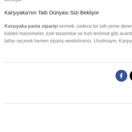
Karşıyaka’nın Tatlı Dünyası Sizi Bekliyor
Karşıyaka pasta siparişi
vermek, sadece bir tatlı yeme deneyi
kaliteli malzemeler, özel tasarımlar ve hızlı teslimat gibi avan
tatlıyı seçerek hemen sipariş verebilirsiniz. Unutmayın, Karşıya