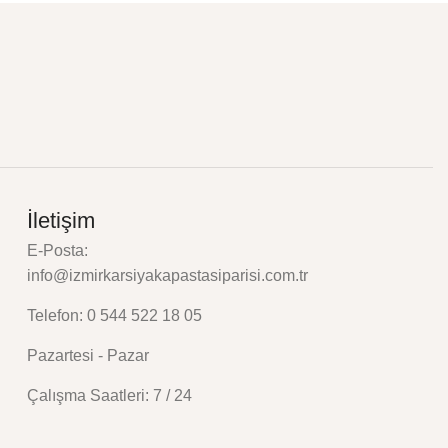
İletişim
E-Posta:
info@izmirkarsiyakapastasiparisi.com.tr
Telefon: 0 544 522 18 05
Pazartesi - Pazar
Çalışma Saatleri: 7 / 24