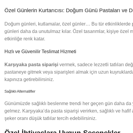
Özel Günlerin Kurtarıcısı: Doğum Günü Pastaları ve 
Doğum günleri, kutlamalar, özel günler… Bu tür etkinliklerde p
günleri daha da unutulmaz kılar. Özel tasarımlar, kişiye özel 
etkinliğe renk katar.
Hızlı ve Güvenilir Teslimat Hizmeti
Karşıyaka pasta siparişi
vermek, sadece lezzetli tatlıları deği
pastaneye gitmek veya siparişleri almak için uzun kuyruklarda
kapınıza getirebilirsiniz.
Sağlıklı Alternatifler
Günümüzde sağlıklı beslenme trendi her geçen gün daha da y
gelmez. Karşıyaka’da pasta siparişi verirken, sağlıklı ve hafif 
şeker oranı düşük tatlılar tercih edebilirsiniz.
Özel İhtiyaçlara Uygun Seçenekler