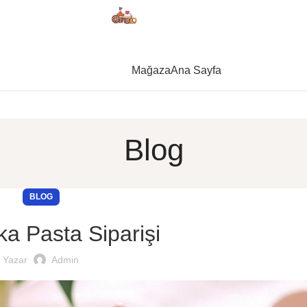
Mağaza
Ana Sayfa
Blog
BLOG
ka Pasta Siparişi
Yazar
Admin