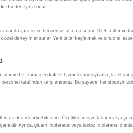
dici bir deneyim sunar.
zamanda yaratıcı ve benzersiz tatlar da sunar. Özel tarifler ve f
ek özel deneyimler sunar. Yeni tatlar keşfetmek ve sıra dışı lez
i
utar ve her zaman en kaliteli hizmeti sunmayı amaçlar. Sipariş
 personel tarafından karşılanırsınız. Bu sayede, her siparişinizd
leri de değerlendirebilirsiniz. Özellikle meyve tabanlı veya şekers
çenektir. Ayrıca, gluten intoleransı veya laktoz intoleransı olanla