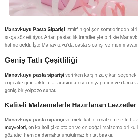
Manavkuyu Pasta Siparişi
İzmir’in gelişen semtlerinden bi
sıkça söz ettiriyor. Artan pastacılık trendleriyle birlikte Man
haline geldi. İşte Manavkuyu’da pasta siparişi vermenin avant
Geniş Tatlı Çeşitliliği
Manavkuyu pasta siparişi
verirken karşınıza çıkan seçenekler
cupcake gibi farklı tatlar arasından seçim yapabilir ve damak 
geniş bir yelpaze sunar.
Kaliteli Malzemelerle Hazırlanan Lezzetler
Manavkuyu pasta siparişi
vermek, kaliteli malzemelerle hazı
meyveleri
, en kaliteli çikolataları ve en doğal malzemeleri k
göz alıcı hem de damakta unutulmaz bir tat bırakır.