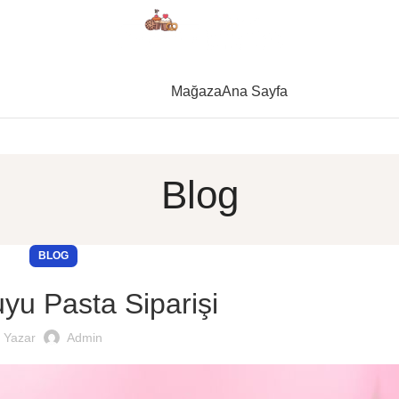
Mağaza
Ana Sayfa
Blog
BLOG
u Pasta Siparişi
Yazar
Admin