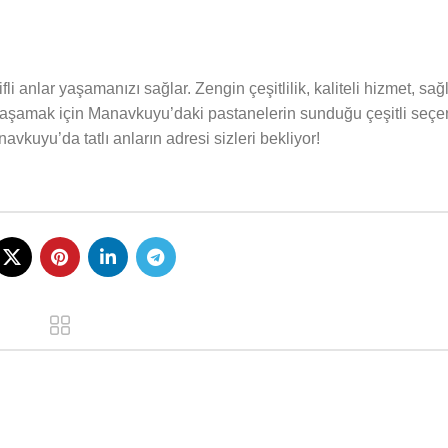
i anlar yaşamanızı sağlar. Zengin çeşitlilik, kaliteli hizmet, sağlık
mi yaşamak için Manavkuyu’daki pastanelerin sunduğu çeşitli seçe
avkuyu’da tatlı anların adresi sizleri bekliyor!