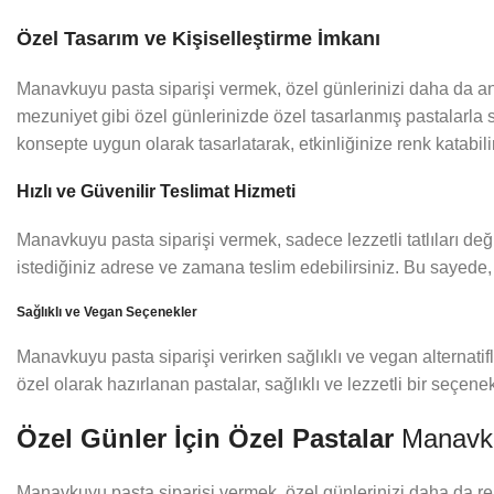
Özel Tasarım ve Kişiselleştirme İmkanı
Manavkuyu pasta siparişi vermek, özel günlerinizi daha da anl
mezuniyet gibi özel günlerinizde özel tasarlanmış pastalarla s
konsepte uygun olarak tasarlatarak, etkinliğinize renk katabilir
Hızlı ve Güvenilir Teslimat Hizmeti
Manavkuyu pasta siparişi vermek, sadece lezzetli tatlıları değil
istediğiniz adrese ve zamana teslim edebilirsiniz. Bu sayede, öze
Sağlıklı ve Vegan Seçenekler
Manavkuyu pasta siparişi verirken sağlıklı ve vegan alternatifl
özel olarak hazırlanan pastalar, sağlıklı ve lezzetli bir seçe
Özel Günler İçin Özel Pastalar
Manavku
Manavkuyu pasta siparişi vermek, özel günlerinizi daha da renk