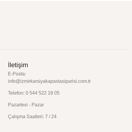
İletişim
E-Posta:
info@izmirkarsiyakapastasiparisi.com.tr
Telefon: 0 544 522 18 05
Pazartesi - Pazar
Çalışma Saatleri: 7 / 24