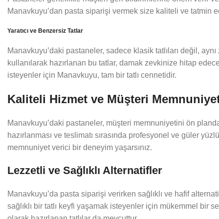
Manavkuyu’dan pasta siparişi vermek size kaliteli ve tatmin e
Yaratıcı ve Benzersiz Tatlar
Manavkuyu’daki pastaneler, sadece klasik tatlıları değil, aynı 
kullanılarak hazırlanan bu tatlar, damak zevkinize hitap edec
isteyenler için Manavkuyu, tam bir tatlı cennetidir.
Kaliteli Hizmet ve Müşteri Memnuniyet
Manavkuyu’daki pastaneler, müşteri memnuniyetini ön planda t
hazırlanması ve teslimatı sırasında profesyonel ve güler yüzlü
memnuniyet verici bir deneyim yaşarsınız.
Lezzetli ve Sağlıklı Alternatifler
Manavkuyu’da pasta siparişi verirken sağlıklı ve hafif alternatif
sağlıklı bir tatlı keyfi yaşamak isteyenler için mükemmel bir se
olarak hazırlanan tatlılar da mevcuttur.