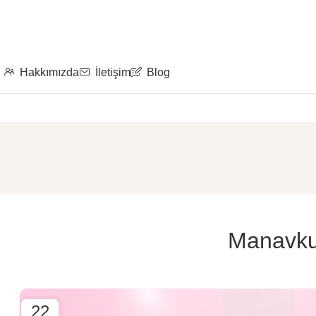
Hakkımızda
İletişim
Blog
Manavkuy
22