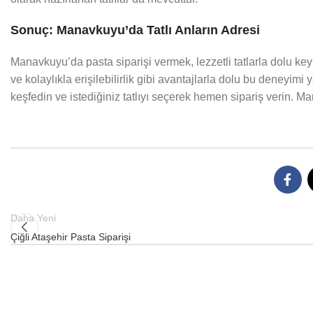
Sonuç: Manavkuyu’da Tatlı Anların Adresi
Manavkuyu’da pasta siparişi vermek, lezzetli tatlarla dolu keyifl
ve kolaylıkla erişilebilirlik gibi avantajlarla dolu bu deneyi
keşfedin ve istediğiniz tatlıyı seçerek hemen sipariş verin. Man
Daha Yeni
Çiğli Ataşehir Pasta Siparişi